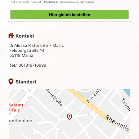
mit Thunfisch, Zwiebeln, Knoblauch, Tomatensauce, Mozzarella
Hier gleich bestellen
Kontakt
Di Alessa Ristorante - Mainz
Feldbergstraße 14
55118 Mainz
Tel.: 061319710999
Standort