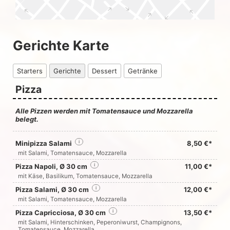
Gerichte Karte
Starters
Gerichte
Dessert
Getränke
Pizza
Alle Pizzen werden mit Tomatensauce und Mozzarella
belegt.
Minipizza Salami
i
8,50 €*
mit Salami, Tomatensauce, Mozzarella
Pizza Napoli, Ø 30 cm
i
11,00 €*
mit Käse, Basilikum, Tomatensauce, Mozzarella
Pizza Salami, Ø 30 cm
i
12,00 €*
mit Salami, Tomatensauce, Mozzarella
Pizza Capricciosa, Ø 30 cm
i
13,50 €*
mit Salami, Hinterschinken, Peperoniwurst, Champignons,
Tomatensauce, Mozzarella